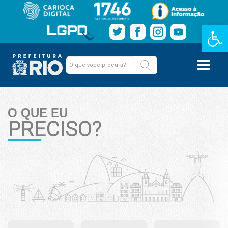
Barra de Fe
O QUE EU
PRECISO?