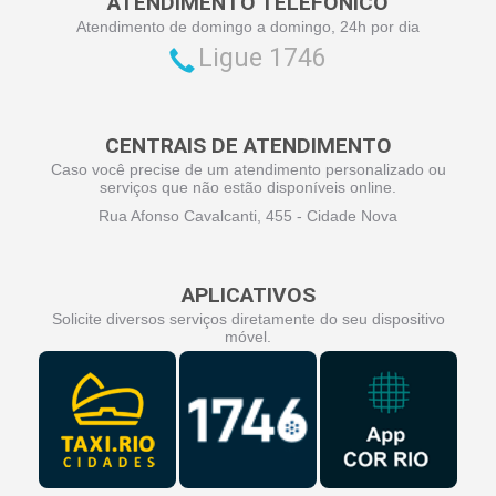
ATENDIMENTO TELEFÔNICO
Atendimento de domingo a domingo, 24h por dia
Ligue 1746
CENTRAIS DE ATENDIMENTO
Caso você precise de um atendimento personalizado ou
serviços que não estão disponíveis online.
Rua Afonso Cavalcanti, 455 - Cidade Nova
APLICATIVOS
Solicite diversos serviços diretamente do seu dispositivo
móvel.