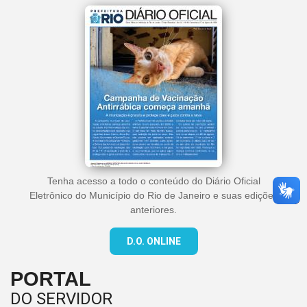
Tenha acesso a todo o conteúdo do Diário Oficial
Eletrônico do Município do Rio de Janeiro e suas edições
anteriores.
D.O. ONLINE
PORTAL
DO SERVIDOR