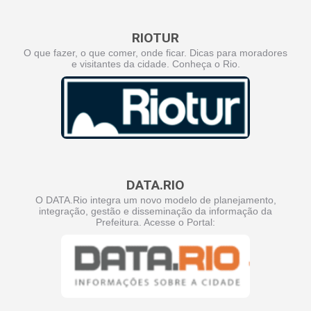
RIOTUR
O que fazer, o que comer, onde ficar. Dicas para moradores
e visitantes da cidade. Conheça o Rio.
DATA.RIO
O DATA.Rio integra um novo modelo de planejamento,
integração, gestão e disseminação da informação da
Prefeitura. Acesse o Portal: